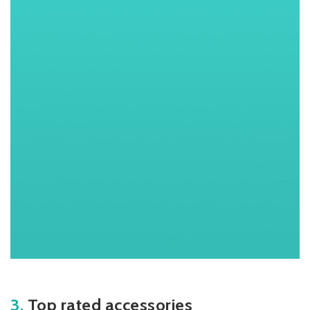
3.
Top rated accessories