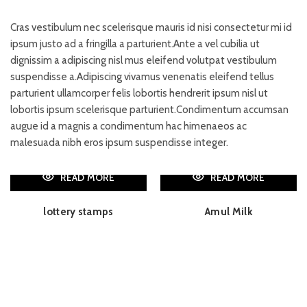
Cras vestibulum nec scelerisque mauris id nisi consectetur mi id
ipsum justo ad a fringilla a parturient.Ante a vel cubilia ut
dignissim a adipiscing nisl mus eleifend volutpat vestibulum
suspendisse a.Adipiscing vivamus venenatis eleifend tellus
parturient ullamcorper felis lobortis hendrerit ipsum nisl ut
lobortis ipsum scelerisque parturient.Condimentum accumsan
augue id a magnis a condimentum hac himenaeos ac
malesuada nibh eros ipsum suspendisse integer.
READ MORE
READ MORE
lottery stamps
Amul Milk