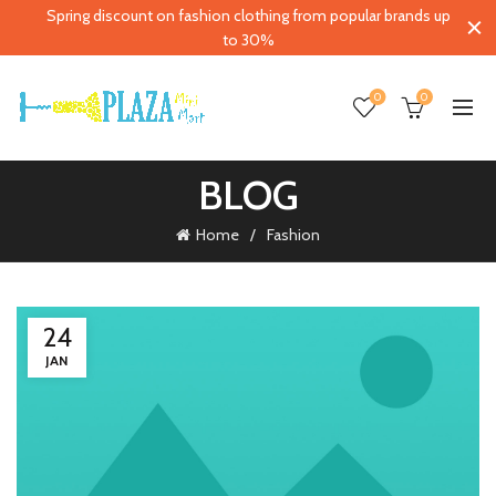
Spring discount on fashion clothing from popular brands up
to 30%
0
0
BLOG
Home
Fashion
24
JAN