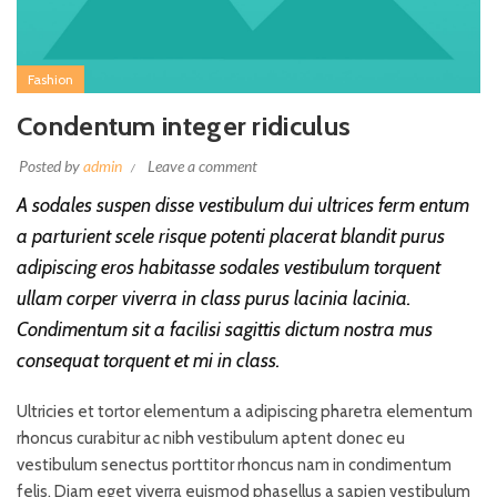
Fashion
Condentum integer ridiculus
Posted by
admin
Leave a comment
A sodales suspen disse vestibulum dui ultrices ferm entum
a parturient scele risque potenti placerat blandit purus
adipiscing eros habitasse sodales vestibulum torquent
ullam corper viverra in class purus lacinia lacinia.
Condimentum sit a facilisi sagittis dictum nostra mus
consequat torquent et mi in class.
Ultricies et tortor elementum a adipiscing pharetra elementum
rhoncus curabitur ac nibh vestibulum aptent donec eu
vestibulum senectus porttitor rhoncus nam in condimentum
felis. Diam eget viverra euismod phasellus a sapien vestibulum