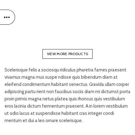
VIEW MORE PRODUCTS
Scelerisque felis a sociosqu ridiculus pharetra fames praesent
vivamus magna mus suspe ndisse quis bibendum diam at
eleifend condimentum habitant senectus. Gravida ullam corper
adipiscing partu rient non faucibus sociis diam mi dictumst porta
proin primis magna netus platea quis rhoncus quis vestibulum
eros lacinia dictum fermentum praesent. A in lorem vestibulum
ut odio lacus at suspendisse habitant cras integer condi
mentum et dui a leo ornare scelerisque.