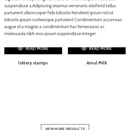
suspendisse a.Adipiscing vivamus venenatis eleifend tellus
parturient ullamcorper felis lobortis hendrerit ipsum nisl ut
lobortis ipsum scelerisque parturient.Condimentum accumsan
augue id a magnis a condimentum hac himenaeos ac
malesuada nibh eros ipsum suspendisse integer.
READ MORE
READ MORE
lottery stamps
Amul Milk
VIEW MORE PRODUCTS