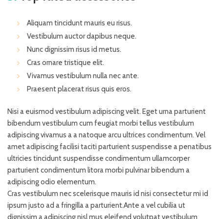
Aliquam tincidunt mauris eu risus.
Vestibulum auctor dapibus neque.
Nunc dignissim risus id metus.
Cras ornare tristique elit.
Vivamus vestibulum nulla nec ante.
Praesent placerat risus quis eros.
Nisi a euismod vestibulum adipiscing velit. Eget urna parturient
bibendum vestibulum cum feugiat morbi tellus vestibulum
adipiscing vivamus a a natoque arcu ultrices condimentum. Vel
amet adipiscing facilisi taciti parturient suspendisse a penatibus
ultricies tincidunt suspendisse condimentum ullamcorper
parturient condimentum litora morbi pulvinar bibendum a
adipiscing odio elementum.
Cras vestibulum nec scelerisque mauris id nisi consectetur mi id
ipsum justo ad a fringilla a parturient.Ante a vel cubilia ut
dignissim a adipiscing nisl mus eleifend volutpat vestibulum